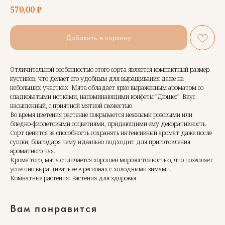
570,00
₽
Добавить в корзину
Отличительной особенностью этого сорта является компактный размер
кустиков, что делает его удобным для выращивания даже на
небольших участках. Мята обладает ярко выраженным ароматом со
сладковатыми нотками, напоминающими конфеты "Дюшес". Вкус
насыщенный, с приятной мятной свежестью.
Во время цветения растение покрывается нежными розовыми или
бледно-фиолетовыми соцветиями, придающими ему декоративность.
Сорт ценится за способность сохранять интенсивный аромат даже после
сушки, благодаря чему идеально подходит для приготовления
ароматного чая.
Кроме того, мята отличается хорошей морозостойкостью, что позволяет
успешно выращивать ее в регионах с холодными зимами.
Комнатные растения: Растения для здоровья
Вам понравится