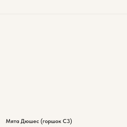
Мята Дюшес (горшок С3)