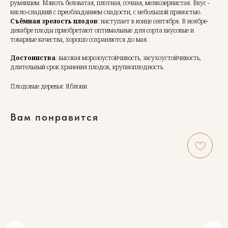
румянцем. Мякоть беловатая, плотная, сочная, мелкозернистая. Вкус -
кисло-сладкий с преобладанием сладости, с небольшой пряностью.
Съёмная зрелость плодов
: наступает в конце сентября. В ноябре-
декабре плоды приобретают оптимальные для сорта вкусовые и
товарные качества, хорошо сохраняются до мая.
Достоинства
: высокая морозоустойчивость, засухоустойчивость,
длительный срок хранения плодов, крупноплодность.
Плодовые деревья: Яблони
Вам понравится