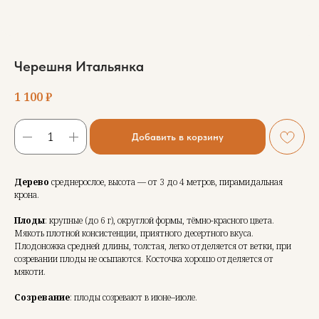
Черешня Итальянка
1 100
₽
Добавить в корзину
Дерево
среднерослое, высота — от 3 до 4 метров, пирамидальная
крона.
Плоды
: крупные (до 6 г), округлой формы, тёмно-красного цвета.
Мякоть плотной консистенции, приятного десертного вкуса.
Плодоножка средней длины, толстая, легко отделяется от ветки, при
созревании плоды не осыпаются. Косточка хорошо отделяется от
мякоти.
Созревание
: плоды созревают в июне–июле.