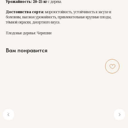
Урожайность:
20–25 кг
с дерева.
Достоинства сорта:
морозостойкость, устойчивость к засухе и
болезням, высокая урожайность, привлекательные крупные плоды,
тёмной окраски, десертного вкуса.
Плодовые деревья: Черешни
Вам понравится