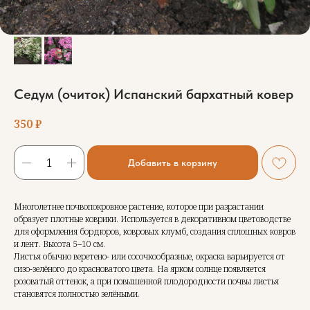
Седум (очиток) Испанский бархатный ковер
350
₽
Добавить в корзину
Многолетнее почвопокровное растение, которое при разрастании
образует плотные коврики. Используется в декоративном цветоводстве
для оформления бордюров, ковровых клумб, создания сплошных ковров
и лент. Высота 5–10 см.
Листья обычно веретено- или сосочкообразные, окраска варьируется от
сизо-зелёного до красноватого цвета. На ярком солнце появляется
розоватый оттенок, а при повышенной плодородности почвы листья
становятся полностью зелёными.