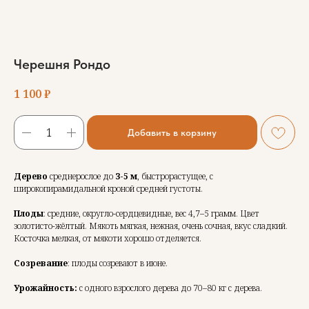
Черешня Рондо
1 100
₽
Добавить в корзину
Дерево
среднерослое до
3-5 м
, быстрорастущее, с
широкопирамидальной кроной средней густоты.
Плоды
: средние, округло-сердцевидные, вес 4,7–5 грамм. Цвет
золотисто-жёлтый. Мякоть мягкая, нежная, очень сочная, вкус сладкий.
Косточка мелкая, от мякоти хорошо отделяется.
Созревание
: плоды созревают в июне.
Урожайность:
с одного взрослого дерева до 70–80 кг с дерева.