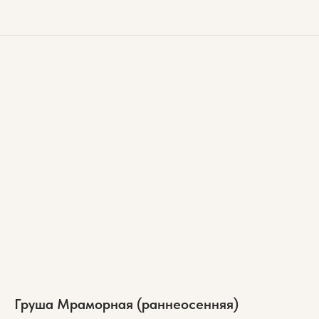
Груша Мраморная (раннеосенняя)