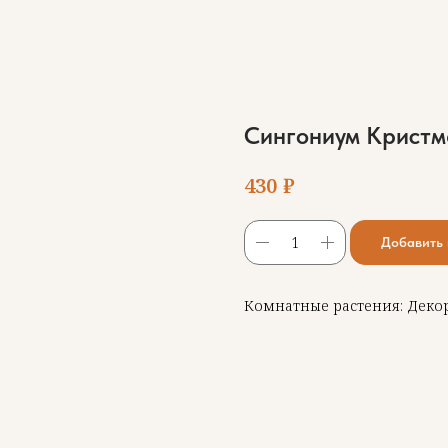
Сингониум Кристм
₽
430
Добавить 
Комнатные растения: Деко