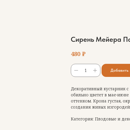
Сирень Мейера Па
₽
480
Добавить 
Декоративный кустарник с 
обильно цветет в мае-июне
оттенком. Крона густая, ок
создания живых изгородей 
Категория: Плодовые и дек