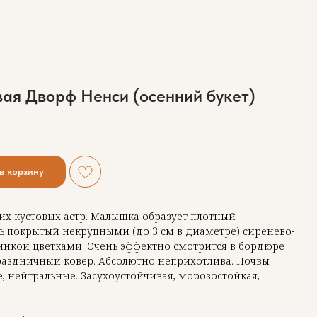
вая Дворф Ненси (осенний букет)
в корзину
их кустовых астр. Малышка образует плотный
 покрытый некрупными (до 3 см в диаметре) сиренево-
инкой цветками. Очень эффектно смотрится в бордюре
аздничный ковер. Абсолютно неприхотлива. Почвы
 нейтральные. Засухоустойчивая, морозостойкая,