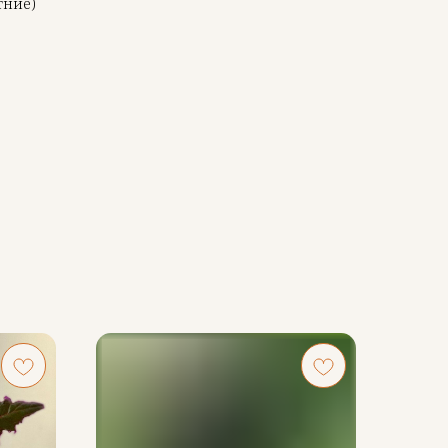
тние)