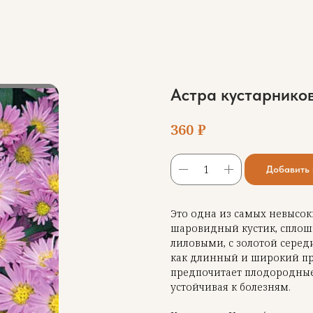
Астра кустарнико
₽
360
Добавить 
Это одна из самых невысок
шаровидный кустик, сплошь
лиловыми, с золотой серед
как длинный и широкий пр
предпочитает плодородные,
устойчивая к болезням.