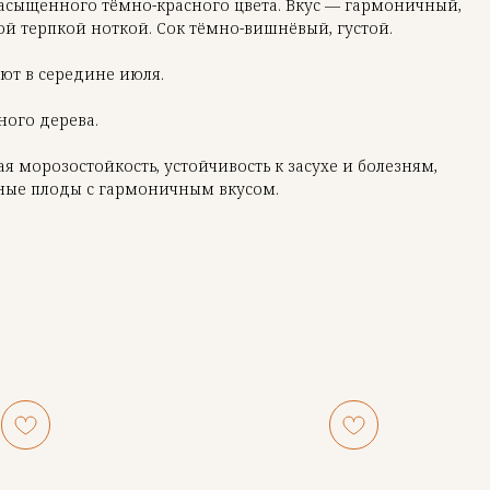
насыщенного тёмно-красного цвета. Вкус — гармоничный,
ой терпкой ноткой. Сок тёмно-вишнёвый, густой.
ают в середине июля.
ного дерева.
 морозостойкость, устойчивость к засухе и болезням,
пные плоды с гармоничным вкусом.