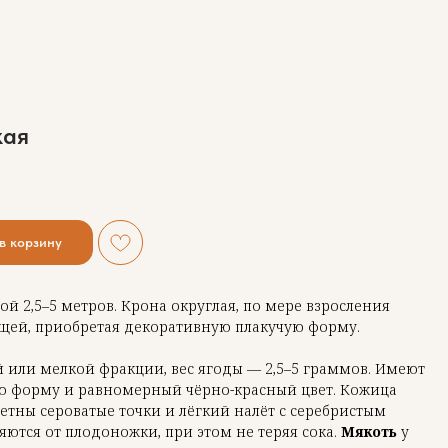
кая
в корзину
ой 2,5–5 метров. Крона округлая, по мере взросления
ющей, приобретая декоративную плакучую форму.
 или мелкой фракции, вес ягоды — 2,5–5 граммов. Имеют
ую форму и равномерный чёрно-красный цвет. Кожица
метны сероватые точки и лёгкий налёт с серебристым
яются от плодоножки, при этом не теряя сока.
Мякоть
у