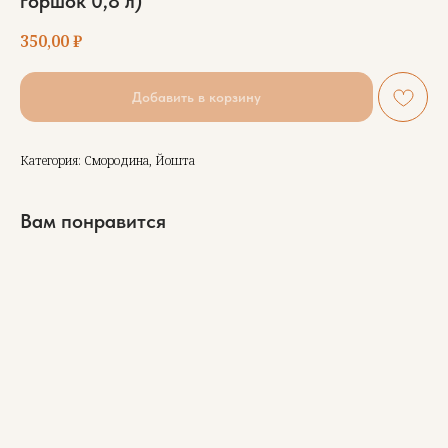
горшок 0,8 л)
350,00
₽
Добавить в корзину
Категория: Смородина, Йошта
Вам понравится