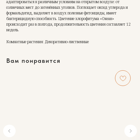
адаптироваться к различным условиям на открытом воздухе: от
солнечных мест до затенённых уголков. Поглощает оксид углерода и
формальдегид, выделяет в воздух полезные фитонциды, имеет
бактерицидную способность. Цветение хлорофитума «Океан»
происходит раз в полгода, продолжительность цветения составляет 12
недель.
Комнатные растения: Декоративно-лиственные
Вам понравится