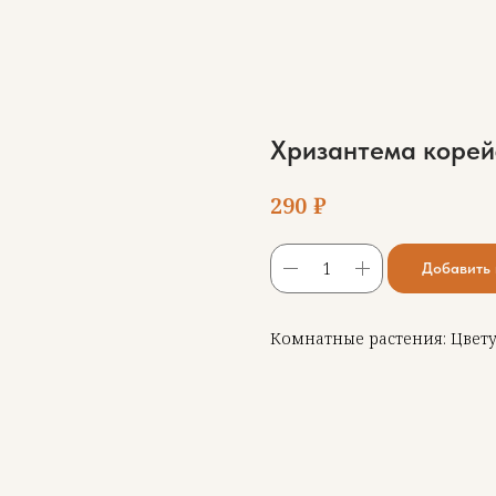
Хризантема корей
₽
290
Добавить 
Комнатные растения: Цвет