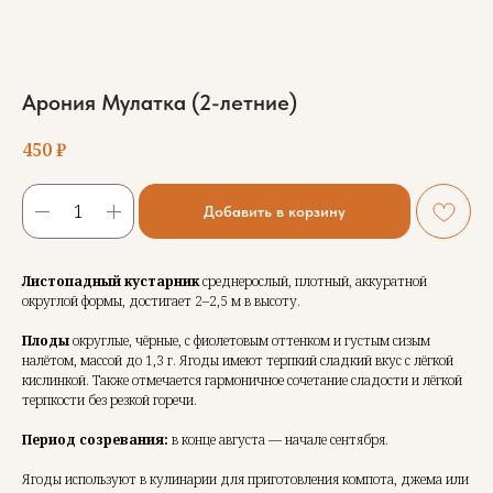
Арония Мулатка (2-летние)
450
₽
Добавить в корзину
Листопадный кустарник
среднерослый, плотный, аккуратной
округлой формы, достигает 2–2,5 м в высоту.
Плоды
округлые, чёрные, с фиолетовым оттенком и густым сизым
налётом, массой до 1,3 г. Ягоды имеют терпкий сладкий вкус с лёгкой
кислинкой. Также отмечается гармоничное сочетание сладости и лёгкой
терпкости без резкой горечи.
Период созревания:
в конце августа — начале сентября.
Ягоды используют в кулинарии для приготовления компота, джема или