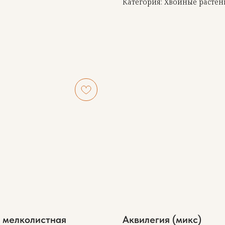
Категория: Хвойные растен
 мелколистная
Аквилегия (микс)