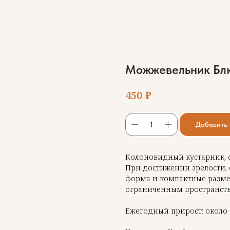
Можжевельник Блю
₽
450
Добавить 
Колоновидный кустарник, 
При достижении зрелости, о
форма и компактные размер
ограниченным пространство
Ежегодный прирост: около 1