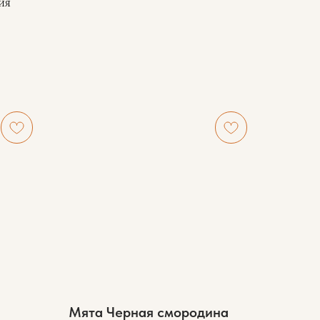
ия
Мята Черная смородина