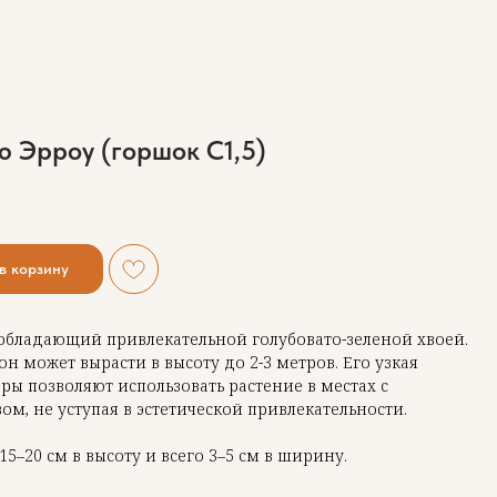
 Эрроу (горшок С1,5)
в корзину
обладающий привлекательной голубовато-зеленой хвоей.
н может вырасти в высоту до 2-3 метров. Его узкая
ы позволяют использовать растение в местах с
м, не уступая в эстетической привлекательности.
5–20 см в высоту и всего 3–5 см в ширину.