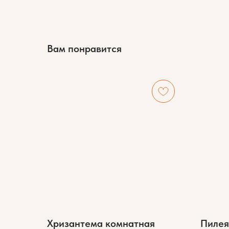
Вам понравится
Хризантема комнатная
Пилея